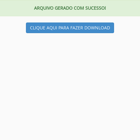
ARQUIVO GERADO COM SUCESSO!
CLIQUE AQUI PARA FAZER DOWNLOAD