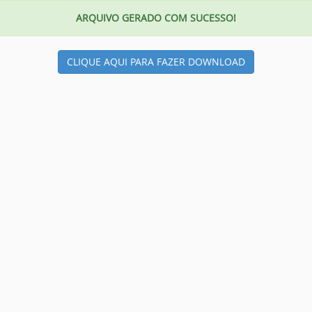
ARQUIVO GERADO COM SUCESSO!
CLIQUE AQUI PARA FAZER DOWNLOAD