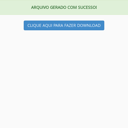
ARQUIVO GERADO COM SUCESSO!
CLIQUE AQUI PARA FAZER DOWNLOAD