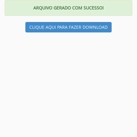
ARQUIVO GERADO COM SUCESSO!
CLIQUE AQUI PARA FAZER DOWNLOAD