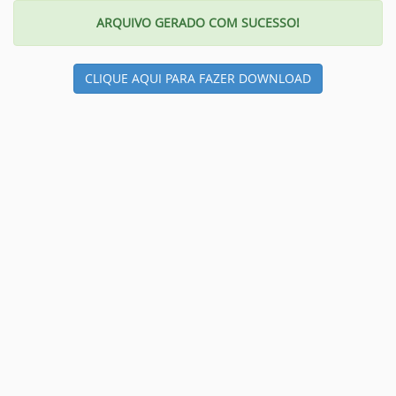
ARQUIVO GERADO COM SUCESSO!
CLIQUE AQUI PARA FAZER DOWNLOAD