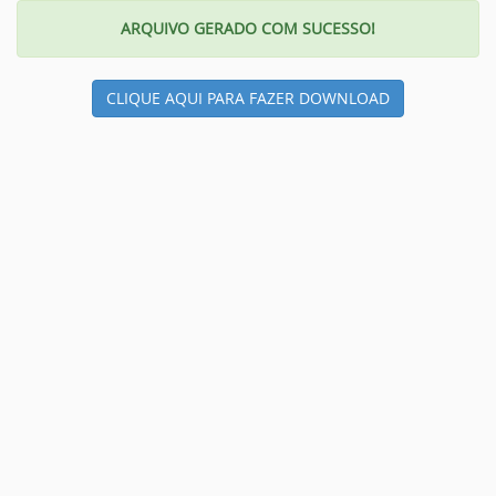
ARQUIVO GERADO COM SUCESSO!
CLIQUE AQUI PARA FAZER DOWNLOAD