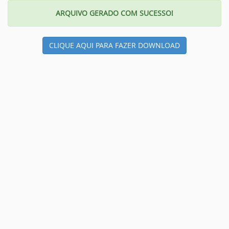
ARQUIVO GERADO COM SUCESSO!
CLIQUE AQUI PARA FAZER DOWNLOAD