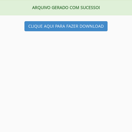
ARQUIVO GERADO COM SUCESSO!
CLIQUE AQUI PARA FAZER DOWNLOAD