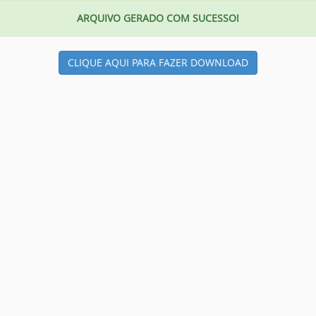
ARQUIVO GERADO COM SUCESSO!
CLIQUE AQUI PARA FAZER DOWNLOAD