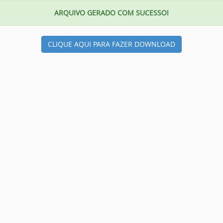
ARQUIVO GERADO COM SUCESSO!
CLIQUE AQUI PARA FAZER DOWNLOAD