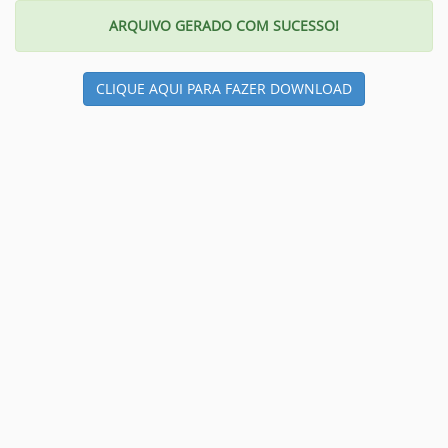
ARQUIVO GERADO COM SUCESSO!
CLIQUE AQUI PARA FAZER DOWNLOAD