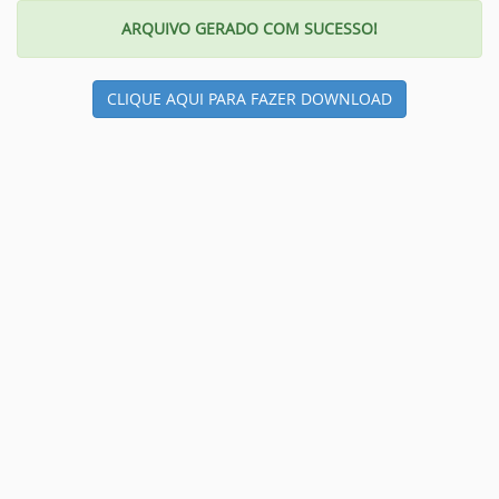
ARQUIVO GERADO COM SUCESSO!
CLIQUE AQUI PARA FAZER DOWNLOAD