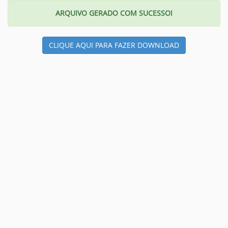
ARQUIVO GERADO COM SUCESSO!
CLIQUE AQUI PARA FAZER DOWNLOAD