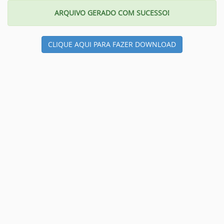
ARQUIVO GERADO COM SUCESSO!
CLIQUE AQUI PARA FAZER DOWNLOAD