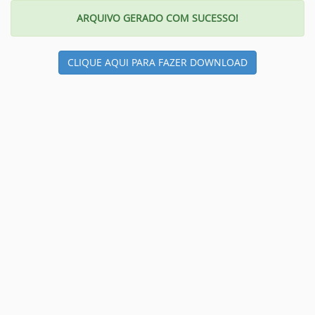
ARQUIVO GERADO COM SUCESSO!
CLIQUE AQUI PARA FAZER DOWNLOAD