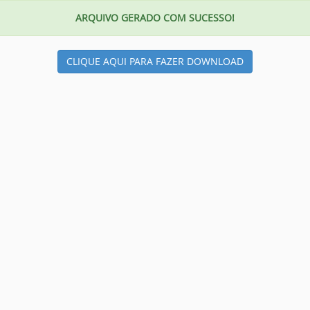
ARQUIVO GERADO COM SUCESSO!
CLIQUE AQUI PARA FAZER DOWNLOAD