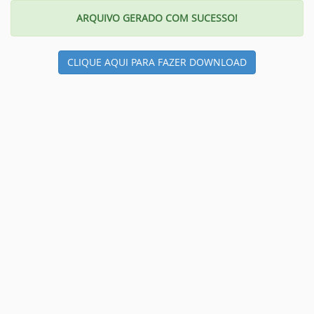
ARQUIVO GERADO COM SUCESSO!
CLIQUE AQUI PARA FAZER DOWNLOAD