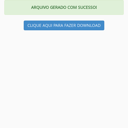
ARQUIVO GERADO COM SUCESSO!
CLIQUE AQUI PARA FAZER DOWNLOAD