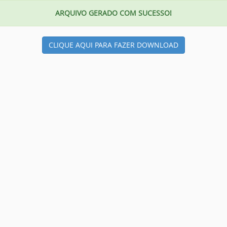
ARQUIVO GERADO COM SUCESSO!
CLIQUE AQUI PARA FAZER DOWNLOAD