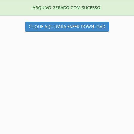
ARQUIVO GERADO COM SUCESSO!
CLIQUE AQUI PARA FAZER DOWNLOAD