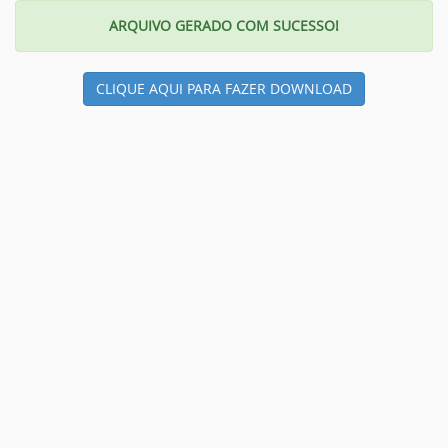
ARQUIVO GERADO COM SUCESSO!
CLIQUE AQUI PARA FAZER DOWNLOAD