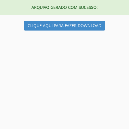
ARQUIVO GERADO COM SUCESSO!
CLIQUE AQUI PARA FAZER DOWNLOAD