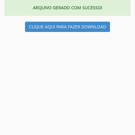
ARQUIVO GERADO COM SUCESSO!
CLIQUE AQUI PARA FAZER DOWNLOAD