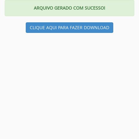
ARQUIVO GERADO COM SUCESSO!
CLIQUE AQUI PARA FAZER DOWNLOAD