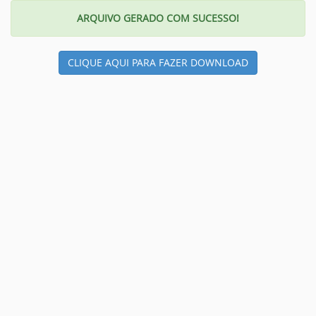
ARQUIVO GERADO COM SUCESSO!
CLIQUE AQUI PARA FAZER DOWNLOAD