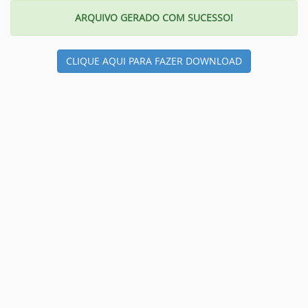
ARQUIVO GERADO COM SUCESSO!
CLIQUE AQUI PARA FAZER DOWNLOAD