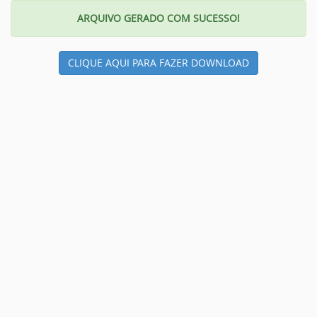
ARQUIVO GERADO COM SUCESSO!
CLIQUE AQUI PARA FAZER DOWNLOAD