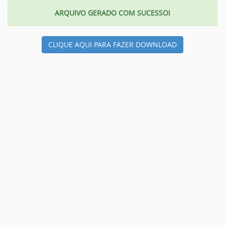
ARQUIVO GERADO COM SUCESSO!
CLIQUE AQUI PARA FAZER DOWNLOAD