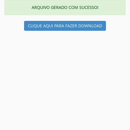
ARQUIVO GERADO COM SUCESSO!
CLIQUE AQUI PARA FAZER DOWNLOAD