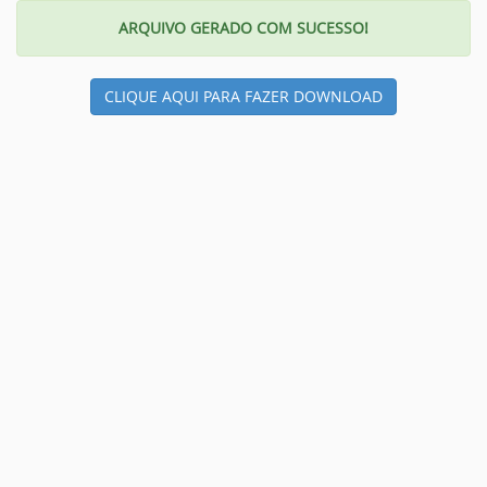
ARQUIVO GERADO COM SUCESSO!
CLIQUE AQUI PARA FAZER DOWNLOAD