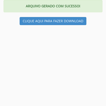
ARQUIVO GERADO COM SUCESSO!
CLIQUE AQUI PARA FAZER DOWNLOAD