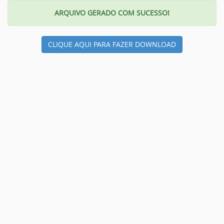
ARQUIVO GERADO COM SUCESSO!
CLIQUE AQUI PARA FAZER DOWNLOAD