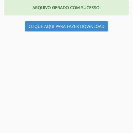
ARQUIVO GERADO COM SUCESSO!
CLIQUE AQUI PARA FAZER DOWNLOAD