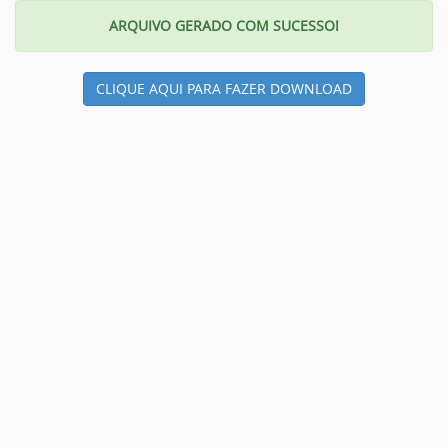
ARQUIVO GERADO COM SUCESSO!
CLIQUE AQUI PARA FAZER DOWNLOAD