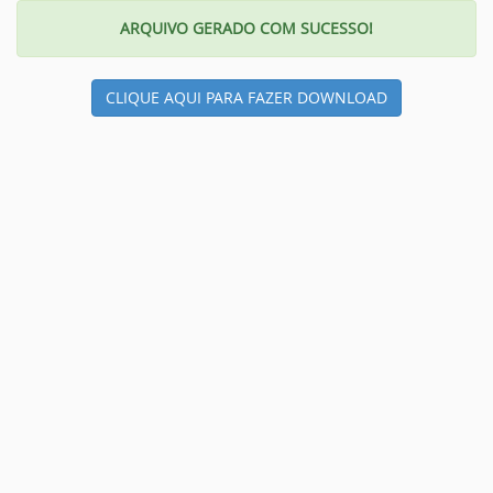
ARQUIVO GERADO COM SUCESSO!
CLIQUE AQUI PARA FAZER DOWNLOAD