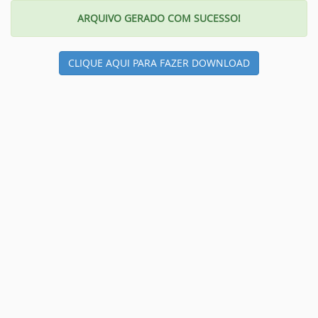
ARQUIVO GERADO COM SUCESSO!
CLIQUE AQUI PARA FAZER DOWNLOAD