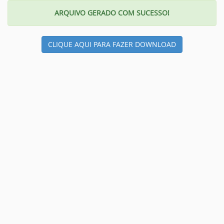
ARQUIVO GERADO COM SUCESSO!
CLIQUE AQUI PARA FAZER DOWNLOAD