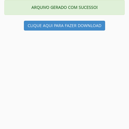
ARQUIVO GERADO COM SUCESSO!
CLIQUE AQUI PARA FAZER DOWNLOAD