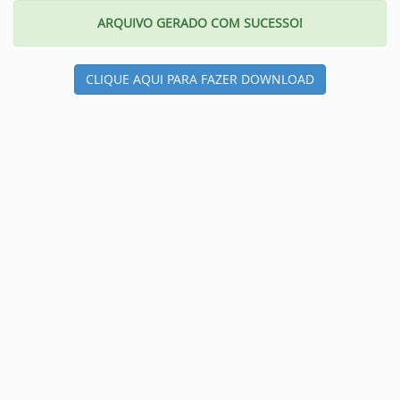
ARQUIVO GERADO COM SUCESSO!
CLIQUE AQUI PARA FAZER DOWNLOAD