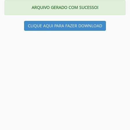
ARQUIVO GERADO COM SUCESSO!
CLIQUE AQUI PARA FAZER DOWNLOAD