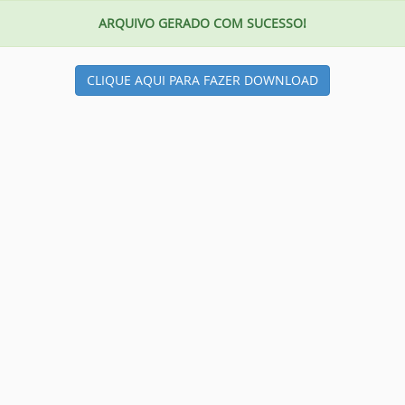
ARQUIVO GERADO COM SUCESSO!
CLIQUE AQUI PARA FAZER DOWNLOAD