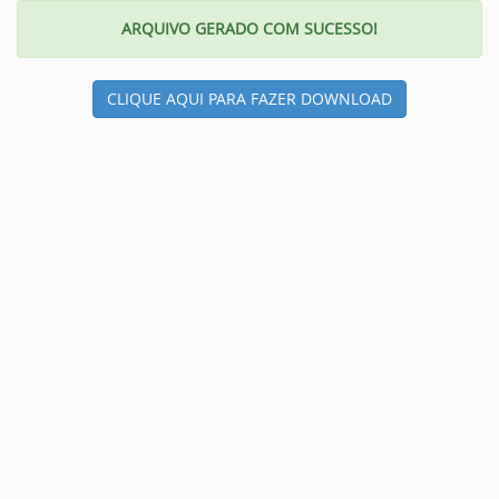
ARQUIVO GERADO COM SUCESSO!
CLIQUE AQUI PARA FAZER DOWNLOAD