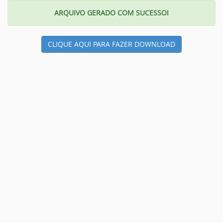
ARQUIVO GERADO COM SUCESSO!
CLIQUE AQUI PARA FAZER DOWNLOAD