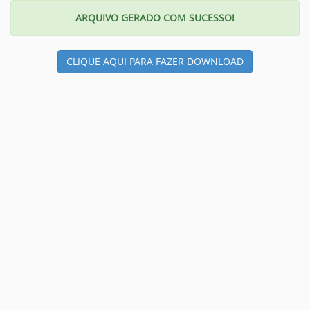
ARQUIVO GERADO COM SUCESSO!
CLIQUE AQUI PARA FAZER DOWNLOAD