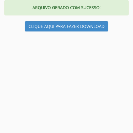
ARQUIVO GERADO COM SUCESSO!
CLIQUE AQUI PARA FAZER DOWNLOAD