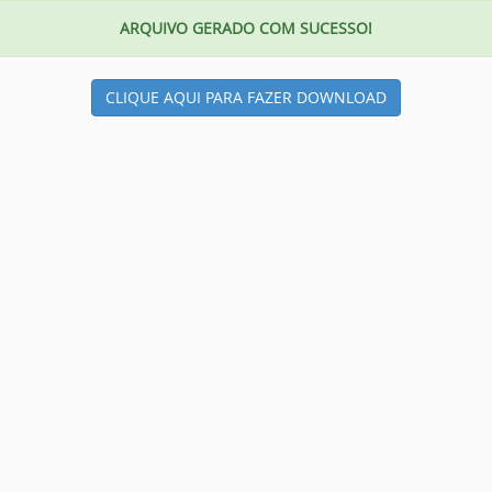
ARQUIVO GERADO COM SUCESSO!
CLIQUE AQUI PARA FAZER DOWNLOAD