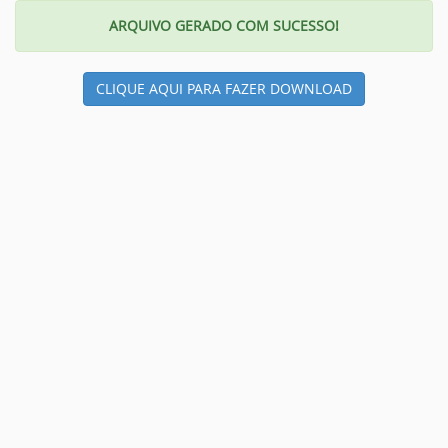
ARQUIVO GERADO COM SUCESSO!
CLIQUE AQUI PARA FAZER DOWNLOAD