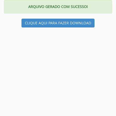
ARQUIVO GERADO COM SUCESSO!
CLIQUE AQUI PARA FAZER DOWNLOAD