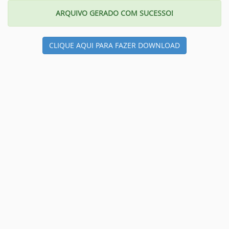
ARQUIVO GERADO COM SUCESSO!
CLIQUE AQUI PARA FAZER DOWNLOAD