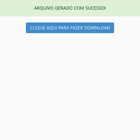
ARQUIVO GERADO COM SUCESSO!
CLIQUE AQUI PARA FAZER DOWNLOAD